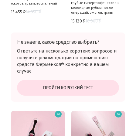
грубые гипертрофические и
ожогов, травм, воспалений
келоидные рубцы после
13 455 ₽
14 950 ₽
операций, ожогов, травм
15 120 ₽
18 900 ₽
Не знаете,
какое средство выбрать?
Ответьте на несколько коротких вопросов и
получите рекомендации по применению
средств Ферменкол® конкретно в вашем
случае
ПРОЙТИ КОРОТКИЙ ТЕСТ