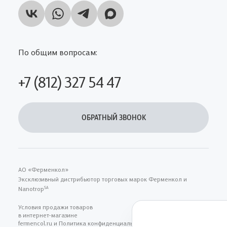
По общим вопросам:
+7 (812) 327 54 47
ОБРАТНЫЙ ЗВОНОК
АО «Ферменкол»
Эксклюзивный дистрибьютор торговых марок Ферменкол и
Nanotrop
SA
Условия продажи товаров
в интернет-магазине
fermencol.ru и Политика конфиденциальности