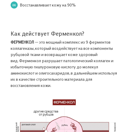
Восстанавливает кожу на 90%
Как действует Ферменкол?
ФЕРМЕНКОЛ
— это мощный комплекс из 9 ферментов
коллагеназы, который воздействует на все компоненты
рубцовой ткани и возвращает коже здоровый
вид. Ферменкол разрушает патологический коллаген и
избыточную гиалуроновую кислоту до молекул
аминокислот и олигосахаридов, в дальнейшем используя
их в качестве строительного материала для
восстановления кожи.