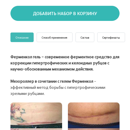
ДОБАВИТЬ НАБОР В КОРЗИНУ
Описание
Способ применения
Состав
Сертификаты
Ферменкол гель – современное ферментное средство для
коррекции гипертрофических и келоидных рубцов с
научно-обоснованным механизмом действия.
Мезороллер в сочетании с гелем Ферменкол
–
эффективный метод борьбы с гипертрофическими
зрелыми рубцами.