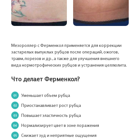
Мезороллер с Ферменкол применяется для коррекции
застарелых выпуклых рубцов после операций, ожогов,
травм, порезов и др., а также для улучшения внешнего
вида нормотрофических рубцов и устранения целлюлита.
Что делает Ферменкол?
Уменьшает объем рубца
Приостанавливает рост рубца
Повышает эластичность рубца
Нормализирует цвет в зоне поражения
Снижает зуд и неприятные ощущения