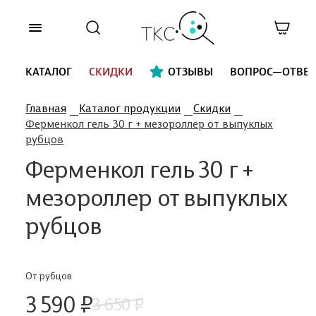
КАТАЛОГ
СКИДКИ
ОТЗЫВЫ
ВОПРОС—ОТВЕТ
Главная
Каталог продукции
Скидки
Ферменкол гель 30 г + мезороллер от выпуклых
рубцов
Ферменкол гель 30 г +
мезороллер от выпуклых
рубцов
От рубцов
3 590 ₽
3 650 ₽