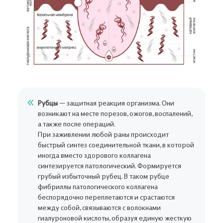
Рубцы
— защитная реакция организма. Они
возникают на месте порезов, ожогов, воспалений,
а также после операций.
При заживлении любой раны происходит
быстрый синтез соединительной ткани, в которой
иногда вместо здорового коллагена
синтезируется патологический. Формируется
грубый избыточный рубец. В таком рубце
фибриллы патологического коллагена
беспорядочно переплетаются и срастаются
между собой, связываются с волокнами
гиалуроновой кислоты, образуя единую жесткую