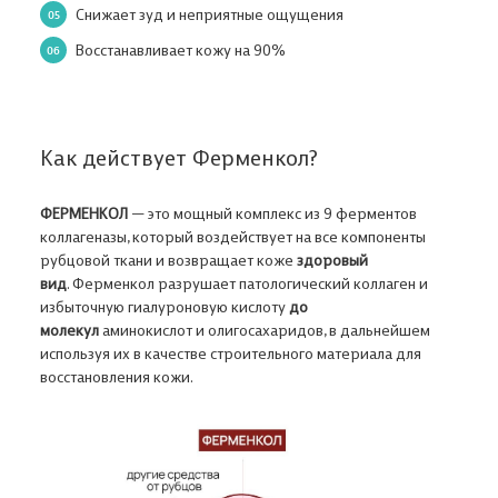
Снижает зуд и неприятные ощущения
Восстанавливает кожу на 90%
Как действует Ферменкол?
ФЕРМЕНКОЛ
— это мощный комплекс из 9 ферментов
коллагеназы, который воздействует на все компоненты
рубцовой ткани и возвращает коже
здоровый
вид
. Ферменкол разрушает патологический коллаген и
избыточную гиалуроновую кислоту
до
молекул
аминокислот и олигосахаридов, в дальнейшем
используя их в качестве строительного материала для
восстановления кожи.