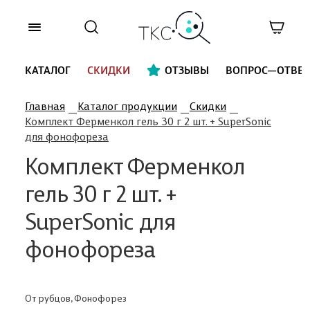
КАТАЛОГ
СКИДКИ
ОТЗЫВЫ
ВОПРОС—ОТВЕТ
Главная
Каталог продукции
Скидки
Комплект Ферменкол гель 30 г 2 шт. + SuperSonic
для фонофореза
Комплект Ферменкол
гель 30 г 2 шт. +
SuperSonic для
фонофореза
От рубцов, Фонофорез