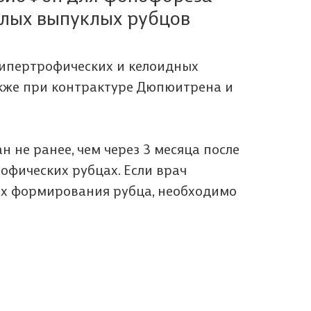
елых выпуклых рубцов
гипертрофических и келоидных
также при контрактуре Дюпюитрена и
 не ранее, чем через 3 месяца после
офических рубцах. Если врач
ах формирования рубца, необходимо