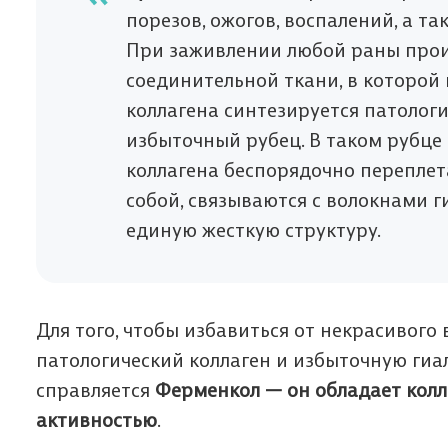
порезов, ожогов, воспалений, а та
При заживлении любой раны прои
соединительной ткани, в которой
коллагена синтезируется патолог
избыточный рубец. В таком рубце
коллагена беспорядочно переплет
собой, связываются с волокнами г
единую жесткую структуру.
Для того, чтобы избавиться от некрасивого
патологический коллаген и избыточную гиа
справляется
Ферменкол — он обладает колл
активностью
.