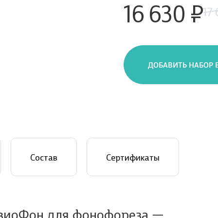
16 630 ₽
17 
ДОБАВИТЬ НАБОР 
Состав
Сертификаты
изиоФон для фонофореза —