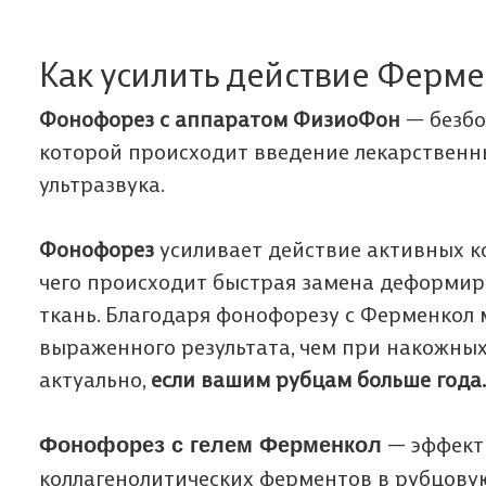
Как усилить действие Ферме
Фонофорез с аппаратом ФизиоФон
— безбо
которой происходит введение лекарственн
ультразвука.
Фонофорез
усиливает действие активных к
чего происходит быстрая замена деформир
ткань. Благодаря фонофорезу с Ферменкол 
выраженного результата, чем при накожных
актуально,
если вашим рубцам больше года.
Фонофорез с гелем Ферменкол
— эффект
коллагенолитических ферментов в рубцовую