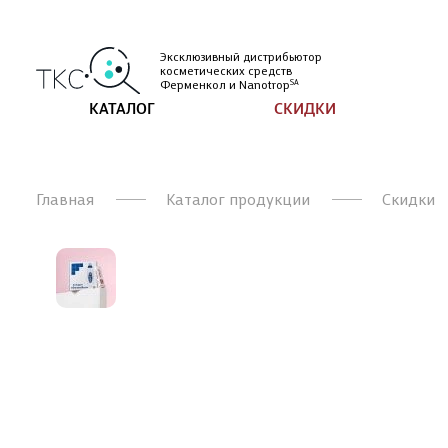
Эксклюзивный дистрибьютор
косметических
средств
Ферменкол и
Nanotrop
SA
КАТАЛОГ
СКИДКИ
Главная
Каталог продукции
Скидки