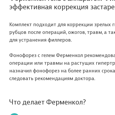
эффективная коррекция застар
Комплект подходит для коррекции зрелых 
рубцов после операций, ожогов, травм, а 
для устранения филлеров.
Фонофорез с гелем Ферменкол рекомендован
операции или травмы на растущих гипертр
назначил фонофорез на более ранних срок
следовать рекомендациям доктора.
Что делает Ферменкол?