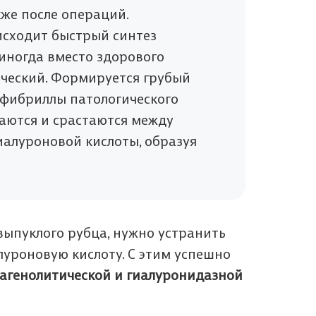
кже после операций.
сходит быстрый синтез
 иногда вместо здорового
ический. Формируется грубый
 фибриллы патологического
аются и срастаются между
иалуроновой кислоты, образуя
 выпуклого рубца, нужно устранить
луроновую кислоту. С этим успешно
агенолитической и гиалуронидазной