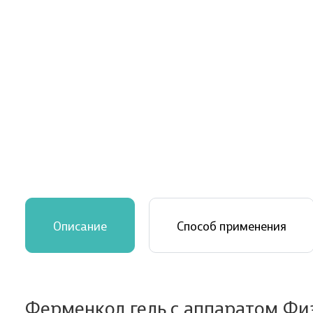
Описание
Способ применения
Ферменкол гель с аппаратом Ф