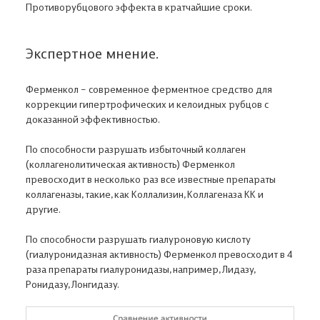
Противорубцового эффекта в кратчайшие сроки.
Экспертное мнение.
Ферменкол – современное ферментное средство для
коррекции гипертрофических и келоидных рубцов с
доказанной эффективностью.
По способности разрушать избыточный коллаген
(коллагенолитическая активность) Ферменкол
превосходит в несколько раз все известные препараты
коллагеназы, такие, как Коллализин, Коллагеназа КК и
другие.
По способности разрушать гиалуроновую кислоту
(гиалуронидазная активность) Ферменкол превосходит в 4
раза препараты гиалуронидазы, например, Лидазу,
Ронидазу, Лонгидазу.