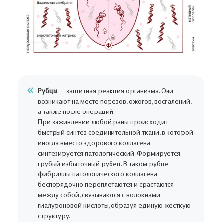
Рубцы
— защитная реакция организма. Они
возникают на месте порезов, ожогов, воспалений,
а также после операций.
При заживлении любой раны происходит
быстрый синтез соединительной ткани, в которой
иногда вместо здорового коллагена
синтезируется патологический. Формируется
грубый избыточный рубец. В таком рубце
фибриллы патологического коллагена
беспорядочно переплетаются и срастаются
между собой, связываются с волокнами
гиалуроновой кислоты, образуя единую жесткую
структуру.