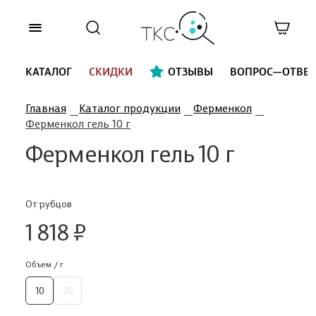
КАТАЛОГ
СКИДКИ
ОТЗЫВЫ
ВОПРОС—ОТВЕТ
Главная
Каталог продукции
Ферменкол
Ферменкол гель 10 г
Ферменкол гель 10 г
От рубцов
1 818 ₽
Объем / г
10
30