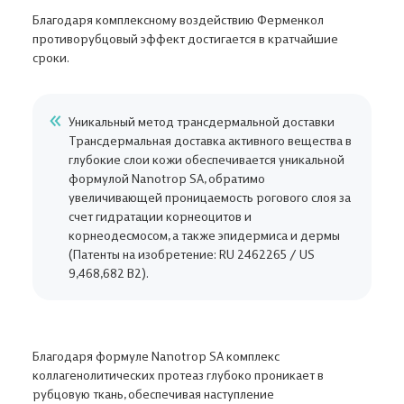
Благодаря комплексному воздействию Ферменкол
противорубцовый эффект достигается в кратчайшие
сроки.
Уникальный метод трансдермальной доставки
Трансдермальная доставка активного вещества в
глубокие слои кожи обеспечивается уникальной
формулой Nanotrop SA, обратимо
увеличивающей проницаемость рогового слоя за
счет гидратации корнеоцитов и
корнеодесмосом, а также эпидермиса и дермы
(Патенты на изобретение: RU 2462265 / US
9,468,682 B2).
Благодаря формуле Nanotrop SA комплекс
коллагенолитических протеаз глубоко проникает в
рубцовую ткань, обеспечивая наступление