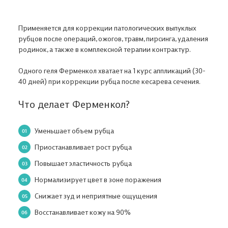
Применяется для коррекции патологических выпуклых
рубцов после операций, ожогов, травм, пирсинга, удаления
родинок, а также в комплексной терапии контрактур.
Одного геля Ферменкол хватает на 1 курс аппликаций (30-
40 дней) при коррекции рубца после кесарева сечения.
Что делает Ферменкол?
Уменьшает объем рубца
Приостанавливает рост рубца
Повышает эластичность рубца
Нормализирует цвет в зоне поражения
Снижает зуд и неприятные ощущения
Восстанавливает кожу на 90%