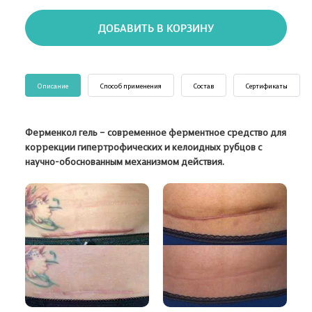
ДОБАВИТЬ В КОРЗИНУ
Описание
Способ применения
Состав
Сертификаты
Ферменкол гель – современное ферментное средство для
коррекции гипертрофических и келоидных рубцов с
научно-обоснованным механизмом действия.