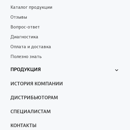
От рубцов
От растяжек, От
Каталог продукции
1 890 ₽
3 900 ₽
Отзывы
Вопрос-ответ
Диагностика
Оплата и доставка
Полезно знать
ПРОДУКЦИЯ
Ферменкол
ИСТОРИЯ КОМПАНИИ
Nanotrop
SA
ДИСТРИБЬЮТОРАМ
СПЕЦИАЛИСТАМ
КОНТАКТЫ