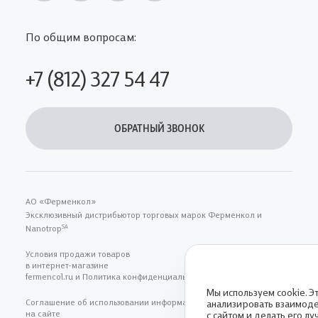
По общим вопросам:
+7 (812) 327 54 47
ОБРАТНЫЙ ЗВОНОК
АО «Ферменкол»
Эксклюзивный дистрибьютор торговых марок Ферменкол и
Nanotrop
SA
Условия продажи товаров
в интернет-магазине
fermencol.ru и Политика конфиденциальности
Мы используем cookie. Э
Соглашение об использовании информациии, размещенной
анализировать взаимоде
на сайте
с сайтом и делать его л