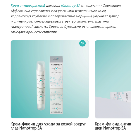
Крем антивозрастной
для лица
Nanotrop SA
от компании Ферменкол
эффективно справляется с возрастными изменениями кожи,
корректируя глубокие и поверхностные морщины, улучшает тургор
и стимулирует синтез здоровых структур: коллагена, эластина,
гиалуроновой кислоты. Средство буквально останавливает время,
замедляя процессы старения.
Крем-флюид для ухода за кожей вокруг
Крем-флюид антиво
глаз Nanotrop SA
шеи Nanotrop SA