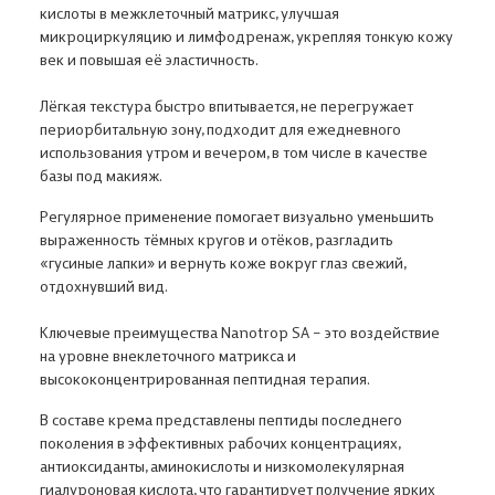
кислоты в межклеточный матрикс, улучшая
микроциркуляцию и лимфодренаж, укрепляя тонкую кожу
век и повышая её эластичность.
Лёгкая текстура быстро впитывается, не перегружает
периорбитальную зону, подходит для ежедневного
использования утром и вечером, в том числе в качестве
базы под макияж.
Регулярное применение помогает визуально уменьшить
выраженность тёмных кругов и отёков, разгладить
«гусиные лапки» и вернуть коже вокруг глаз свежий,
отдохнувший вид.
Ключевые преимущества Nanotrop SA – это воздействие
на уровне внеклеточного матрикса и
высококонцентрированная пептидная терапия.
В составе крема представлены пептиды последнего
поколения в эффективных рабочих концентрациях,
антиоксиданты, аминокислоты и низкомолекулярная
гиалуроновая кислота, что гарантирует получение ярких