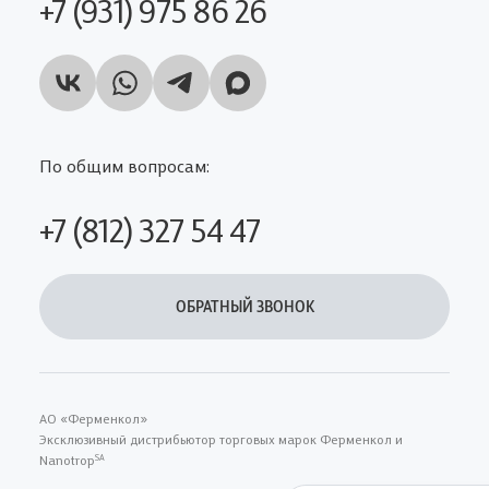
+7 (931) 975 86 26
По общим вопросам:
+7 (812) 327 54 47
ОБРАТНЫЙ ЗВОНОК
АО «Ферменкол»
Эксклюзивный дистрибьютор торговых марок Ферменкол и
Nanotrop
SA