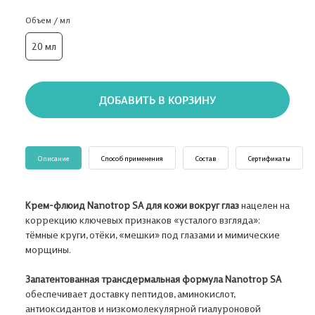
Объем / мл
20 мл
ДОБАВИТЬ В КОРЗИНУ
Описание
Способ применения
Состав
Сертификаты
Крем-флюид Nanotrop SA для кожи вокруг глаз
нацелен на
коррекцию ключевых признаков «усталого взгляда»:
тёмные круги, отёки, «мешки» под глазами и мимические
морщины.
Запатентованная трансдермальная формула Nanotrop SA
обеспечивает доставку пептидов, аминокислот,
антиоксидантов и низкомолекулярной гиалуроновой