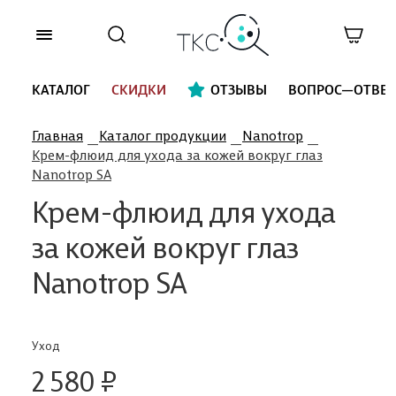
КАТАЛОГ
СКИДКИ
ОТЗЫВЫ
ВОПРОС—ОТВЕТ
Главная
Каталог продукции
Nanotrop
Крем-флюид для ухода за кожей вокруг глаз
Nanotrop SA
Крем-флюид для ухода
за кожей вокруг глаз
Nanotrop SA
Уход
2 580 ₽