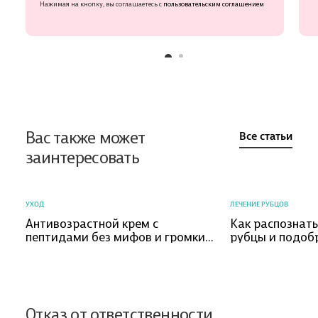
Нажимая на кнопку, вы соглашаетесь с
пользовательским соглашением
Вас также может
Все статьи
заинтересовать
УХОД
ЛЕЧЕНИЕ РУБЦОВ
Антивозрастной крем с
Как распознат
пептидами без мифов и громких
рубцы и подоб
обещаний
коррекции?
Отказ от ответственности