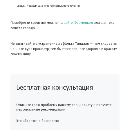
людей, проходящих курс гормонального лечения.
Приобрести средство можно на
сайте Ферменкол
или в аптеке
вашего города.
Не затягивайте с устранением эффекта Тиндаля — чем скорее вы
начнете курс процедур, тем быстрее вернете здоровье и красоту
своему лицу!
Бесплатная консультация
Опишите свою проблему нашему специалисту и получите
персональные рекомендации
Это абсолютно бесплатно