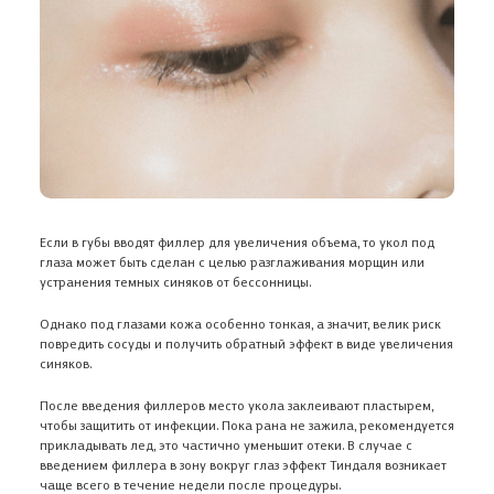
Если в губы вводят филлер для увеличения объема, то укол под
глаза может быть сделан с целью разглаживания морщин или
устранения темных синяков от бессонницы.
Однако под глазами кожа особенно тонкая, а значит, велик риск
повредить сосуды и получить обратный эффект в виде увеличения
синяков.
После введения филлеров место укола заклеивают пластырем,
чтобы защитить от инфекции. Пока рана не зажила, рекомендуется
прикладывать лед, это частично уменьшит отеки. В случае с
введением филлера в зону вокруг глаз эффект Тиндаля возникает
чаще всего в течение недели после процедуры.