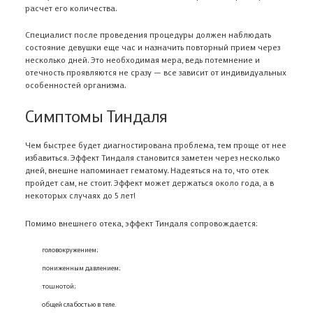
расчет его количества.
Специалист после проведения процедуры должен наблюдать
состояние девушки еще час и назначить повторный прием через
несколько дней. Это необходимая мера, ведь потемнение и
отечность проявляются не сразу — все зависит от индивидуальных
особенностей организма.
Симптомы Тиндаля
Чем быстрее будет диагностирована проблема, тем проще от нее
избавиться. Эффект Тиндаля становится заметен через несколько
дней, внешне напоминает гематому. Надеяться на то, что отек
пройдет сам, не стоит. Эффект может держаться около года, а в
некоторых случаях до 5 лет!
Помимо внешнего отека, эффект Тиндаля сопровождается:
головокружением;
пониженным давлением;
тошнотой;
общей слабостью в теле.