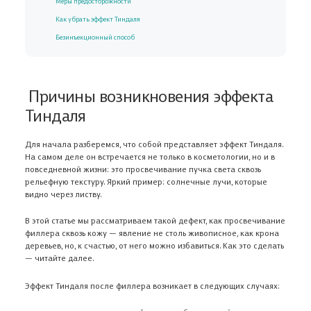
Меры предосторожности
Как убрать эффект Тиндаля
Безинъекционный способ
Причины возникновения эффекта
Тиндаля
Для начала разберемся, что собой представляет эффект Тиндаля.
На самом деле он встречается не только в косметологии, но и в
повседневной жизни: это просвечивание пучка света сквозь
рельефную текстуру. Яркий пример: солнечные лучи, которые
видно через листву.
В этой статье мы рассматриваем такой дефект, как просвечивание
филлера сквозь кожу — явление не столь живописное, как крона
деревьев, но, к счастью, от него можно избавиться. Как это сделать
— читайте далее.
Эффект Тиндаля после филлера возникает в следующих случаях: