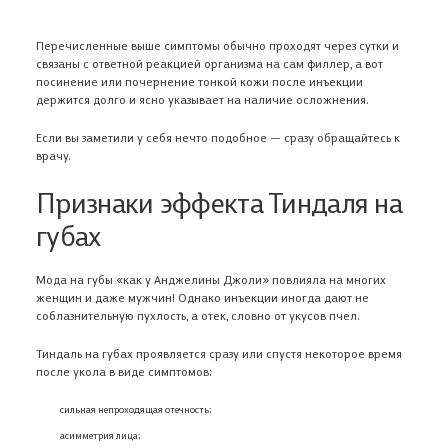
Перечисленные выше симптомы обычно проходят через сутки и
связаны с ответной реакцией организма на сам филлер, а вот
посинение или почернение тонкой кожи после инъекции
держится долго и ясно указывает на наличие осложнения.
Если вы заметили у себя нечто подобное — сразу обращайтесь к
врачу.
Признаки эффекта Тиндаля на
губах
Мода на губы «как у Анджелины Джоли» повлияла на многих
женщин и даже мужчин! Однако инъекции иногда дают не
соблазнительную пухлость, а отек, словно от укусов пчел.
Тиндаль на губах проявляется сразу или спустя некоторое время
после укола в виде симптомов:
сильная непроходящая отечность;
асимметрия лица;