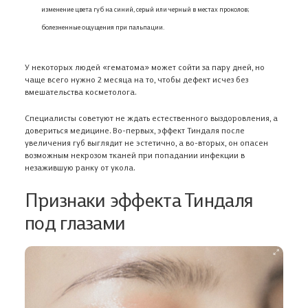
изменение цвета губ на синий, серый или черный в местах проколов;
болезненные ощущения при пальпации.
У некоторых людей «гематома» может сойти за пару дней, но
чаще всего нужно 2 месяца на то, чтобы дефект исчез без
вмешательства косметолога.
Специалисты советуют не ждать естественного выздоровления, а
довериться медицине. Во-первых, эффект Тиндаля после
увеличения губ выглядит не эстетично, а во-вторых, он опасен
возможным некрозом тканей при попадании инфекции в
незажившую ранку от укола.
Признаки эффекта Тиндаля
под глазами