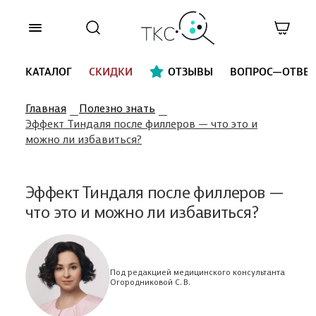
КАТАЛОГ
СКИДКИ
ОТЗЫВЫ
ВОПРОС—ОТВЕТ
Главная
Полезно знать
Эффект Тиндаля после филлеров — что это и
можно ли избавиться?
Эффект Тиндаля после филлеров —
что это и можно ли избавиться?
Под редакцией медицинского консультанта
Огородниковой С. В.