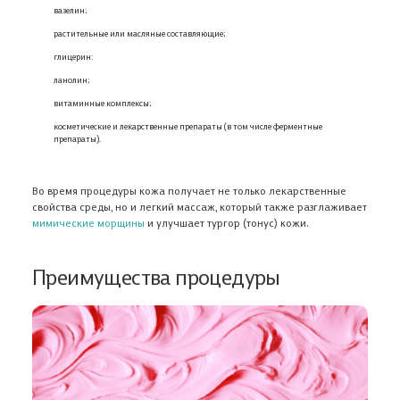
вазелин;
растительные или масляные составляющие;
глицерин:
ланолин;
витаминные комплексы;
косметические и лекарственные препараты (в том числе ферментные
препараты).
Во время процедуры кожа получает не только лекарственные
свойства среды, но и легкий массаж, который также разглаживает
мимические морщины
и улучшает тургор (тонус) кожи.
Преимущества процедуры