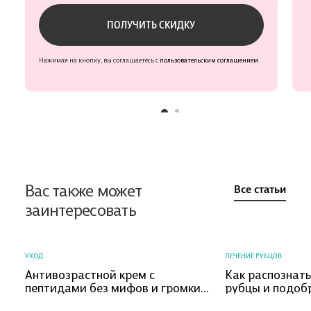
Проверьте данные
ПОЛУЧИТЬ СКИДКУ
Нажимая на кнопку, вы соглашаетесь с
пользовательским соглашением
Вас также может
Все статьи
заинтересовать
УХОД
ЛЕЧЕНИЕ РУБЦОВ
Антивозрастной крем с
Как распознат
пептидами без мифов и громких
рубцы и подоб
обещаний
коррекции?