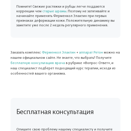
Помните! Свежие растяжки и рубцы легче поддаются
коррекции чем
старые шрамы
. Поэтому не затягивайте и
начинайте применять Ферменкол Элактин при первых
признаках деформации кожи. Положительную динамику вы
заметите уже после 2 недель регулярного применения.
Заказать комплекс
Ферменкол Элактин
+
аппарат Ретон
можно на
нашем официальном сайте. Не знаете, что выбрать? Получите
бесплатную консультацию врача
в рубрике «Вопрос-Ответ», и
наш специалист подберет подходящий курс терапии, исходя из
особенностей вашего организма.
Бесплатная консультация
Опишите свою проблему нашему специалисту и получите