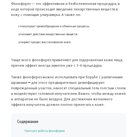
Фонофорез — это эффективная и безболезненная процедура, в
ходе которой происходит введение лекарственных веществ в
кожу с помощью ультразвука. А также он:
стимулирует кровообращение и обменные процессы;
усиливает действие лекарственных веществ;
ускоряет процесс восстановления кожи.
Чаще всего фонофорез применяют для оздоровления кожи лица,
причем эффект иногда заметен уже с 3-4 процедуры.
Также фонофорез можно использовать при борьбе с различными
шрамами ━ для этого предварительно дезинфицируют
поврежденный участок, наносят специальный гель толстым слоем
и воздействуют головкой излучателем. Важно, чтобы между кожей
и аппаратом не было воздуха. Для достижения желаемого
эффекта излучатель должен плотно прилегать к коже.
Содержание
Принцип работы фонофореза