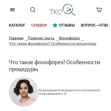
КАТАЛОГ
СКИДКИ
ОТЗЫВЫ
ВОПРОС—ОТВЕТ
Главная
Полезно знать
Фонофорез
Что такое фонофорез? Особенности процедуры
Что такое фонофорез? Особенности
процедуры
Под редакцией медицинского консультанта
Огородниковой С. В.