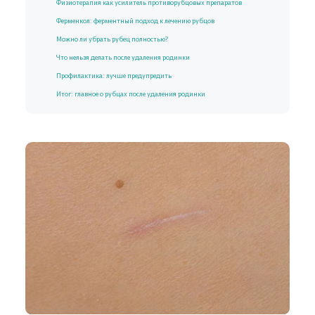
Физиотерапия как усилитель противорубцовых препаратов
Ферменкол: ферментный подход к лечению рубцов
Можно ли убрать рубец полностью?
Что нельзя делать после удаления родинки
Профилактика: лучше предупредить
Итог: главное о рубцах после удаления родинки