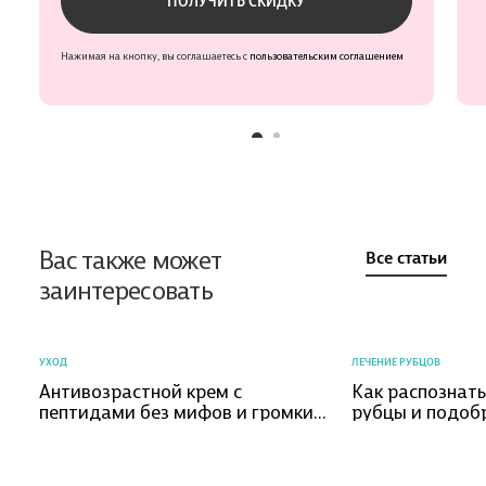
ПОЛУЧИТЬ СКИДКУ
Нажимая на кнопку, вы соглашаетесь с
пользовательским соглашением
Вас также может
Все статьи
заинтересовать
УХОД
ЛЕЧЕНИЕ РУБЦОВ
Антивозрастной крем с
Как распознат
пептидами без мифов и громких
рубцы и подоб
обещаний
коррекции?