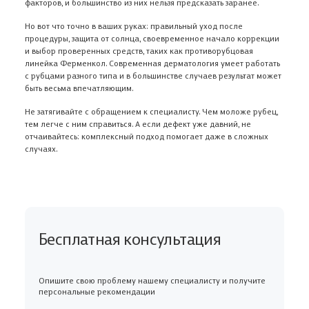
факторов, и большинство из них нельзя предсказать заранее.
Но вот что точно в ваших руках: правильный уход после
процедуры, защита от солнца, своевременное начало коррекции
и выбор проверенных средств, таких как противорубцовая
линейка Ферменкол. Современная дерматология умеет работать
с рубцами разного типа и в большинстве случаев результат может
быть весьма впечатляющим.
Не затягивайте с обращением к специалисту. Чем моложе рубец,
тем легче с ним справиться. А если дефект уже давний, не
отчаивайтесь: комплексный подход помогает даже в сложных
случаях.
Бесплатная консультация
Опишите свою проблему нашему специалисту и получите
персональные рекомендации