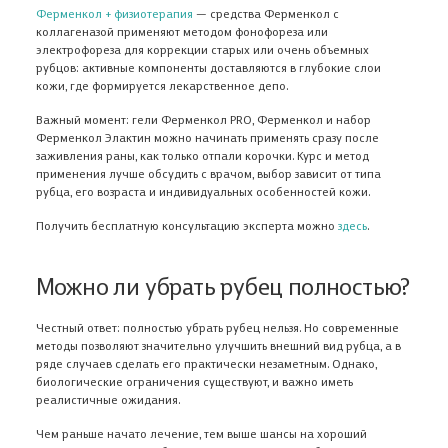
Ферменкол + физиотерапия
— средства Ферменкол с
коллагеназой применяют методом фонофореза или
электрофореза для коррекции старых или очень объемных
рубцов: активные компоненты доставляются в глубокие слои
кожи, где формируется лекарственное депо.
Важный момент: гели Ферменкол PRO, Ферменкол и набор
Ферменкол Элактин можно начинать применять сразу после
заживления раны, как только отпали корочки. Курс и метод
применения лучше обсудить с врачом, выбор зависит от типа
рубца, его возраста и индивидуальных особенностей кожи.
Получить бесплатную консультацию эксперта можно
здесь
.
Можно ли убрать рубец полностью?
Честный ответ: полностью убрать рубец нельзя. Но современные
методы позволяют значительно улучшить внешний вид рубца, а в
ряде случаев сделать его практически незаметным. Однако,
биологические ограничения существуют, и важно иметь
реалистичные ожидания.
Чем раньше начато лечение, тем выше шансы на хороший