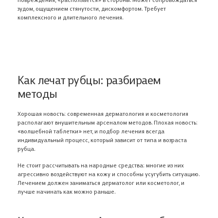
зудом, ощущением стянутости, дискомфортом. Требует
комплексного и длительного лечения.
Как лечат рубцы: разбираем
методы
Хорошая новость: современная дерматология и косметология
располагают внушительным арсеналом методов. Плохая новость:
«волшебной таблетки» нет, и подбор лечения всегда
индивидуальный процесс, который зависит от типа и возраста
рубца.
Не стоит рассчитывать на народные средства: многие из них
агрессивно воздействуют на кожу и способны усугубить ситуацию.
Лечением должен заниматься дерматолог или косметолог, и
лучше начинать как можно раньше.