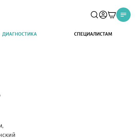
ДИАГНОСТИКА
СПЕЦИАЛИСТАМ
ь
м,
нский