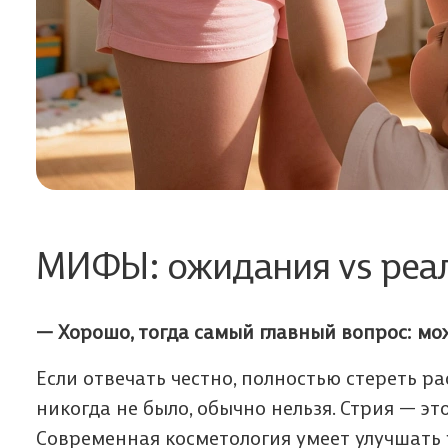
МИФЫ: ожидания vs реа
— Хорошо, тогда самый главный вопрос: мо
Если отвечать честно, полностью стереть ра
никогда не было, обычно нельзя. Стрия — э
Современная косметология умеет улучшать 