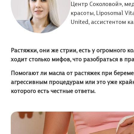
Центр Соколовой», ме
красоты, Liposomal Vi
United, ассистентом 
Растяжки, они же стрии, есть у огромного к
ходит столько мифов, что разобраться в п
Помогают ли масла от растяжек при береме
агрессивным процедурам или это уже крайн
которого есть честные ответы.