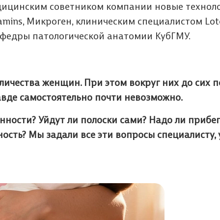
дицинским советником компании новые технол
tamins, Микроген, клиническим специалистом Lot
кафедры патологической анатомии КубГМУ.
оличества женщин. При этом вокруг них до сих 
равде самостоятельно почти невозможно.
нности? Уйдут ли полоски сами? Надо ли прибег
ость? Мы задали все эти вопросы специалисту, 