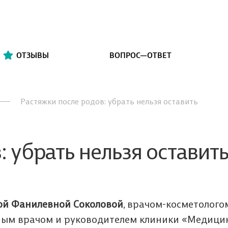
ОТЗЫВЫ
ВОПРОС—ОТВЕТ
Растяжки после родов: убрать нельзя оставить
 убрать нельзя оставит
ой Фанилевной Соколовой
, врачом-косметолого
ным врачом и руководителем клиники «Медици