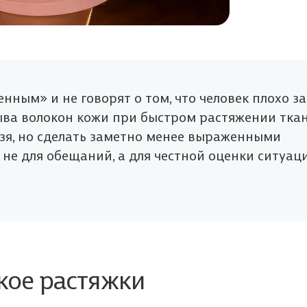
нным» и не говорят о том, что человек плохо за
рыва волокон кожи при быстром растяжении ткан
зя, но сделать заметно менее выраженными
 не для обещаний, а для честной оценки ситуац
кое растяжки