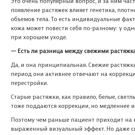
Это очень популярный вопрос, и за ним час
появление растяжек влияет генетика, плот
объемов тела. То есть индивидуальные фак
кожа может повести себя по-разному: у одн
при хорошем уходе.
— Есть ли разница между свежими растяжк
Да, и она принципиальная. Свежие растяжки
период они активнее отвечают на коррекци
перестройки.
Старые растяжки, как правило, белые, свет
тоже поддаются коррекции, но медленнее и
Поэтому чем раньше пациент приходит на к
выраженный визуальный эффект. Но даже с