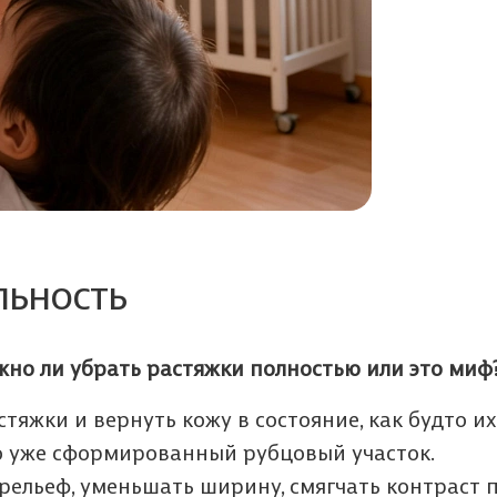
льность
жно ли убрать растяжки полностью или это миф
стяжки и вернуть кожу в состояние, как будто их
то уже сформированный рубцовый участок.
рельеф, уменьшать ширину, смягчать контраст 