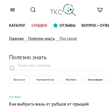
КАТАЛОГ
СКИДКИ
ОТЗЫВЫ
ВОПРОС—ОТВЕТ
Главная
Полезно знать
Постакне
Полезно знать
Все статьи
Научные статьи
Растяжки
Электрофорез
ПОСТАКНЕ
Как выбрать мазь от рубцов от прыщей