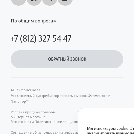
По общим вопросам:
+7 (812) 327 54 47
ОБРАТНЫЙ ЗВОНОК
АО «Ферменкол»
Эксклюзивный дистрибьютор торговых марок Ферменкол и
Nanotrop
SA
Условия продажи товаров
в интернет-магазине
fermencol.ru и Политика конфиденциальности
Мы используем cookie. Э
Соглашение об использовании информациии, размещенной
анализировать взаимоде