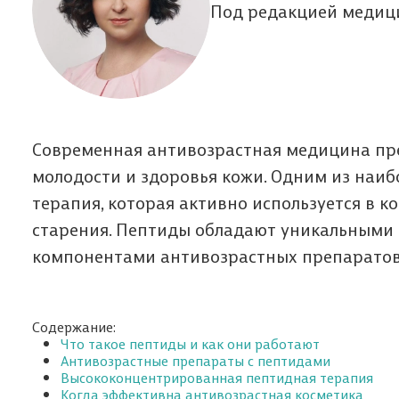
Под редакцией медици
Современная антивозрастная медицина пр
молодости и здоровья кожи. Одним из наи
терапия, которая активно используется в 
старения. Пептиды обладают уникальными
компонентами антивозрастных препаратов
Содержание:
Что такое пептиды и как они работают
Антивозрастные препараты с пептидами
Высококонцентрированная пептидная терапия
Когда эффективна антивозрастная косметика