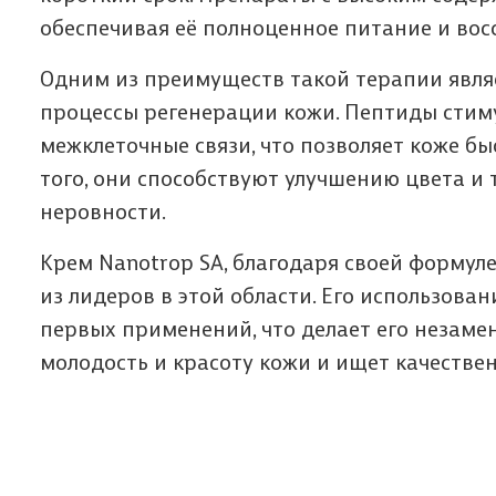
обеспечивая её полноценное питание и вос
Одним из преимуществ такой терапии являе
процессы регенерации кожи. Пептиды стим
межклеточные связи, что позволяет коже б
того, они способствуют улучшению цвета и 
неровности.
Крем Nanotrop SA, благодаря своей формул
из лидеров в этой области. Его использова
первых применений, что делает его незаме
молодость и красоту кожи и ищет качеств