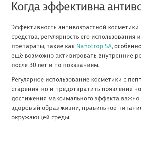
Когда эффективна антив
Эффективность антивозрастной косметики з
средства, регулярность его использования
препараты, такие как
Nanotrop SA
, особенн
ещё возможно активировать внутренние ре
после 30 лет и по показаниям.
Регулярное использование косметики с пеп
старения, но и предотвратить появление н
достижения максимального эффекта важно к
здоровый образ жизни, правильное питание
окружающей среды.