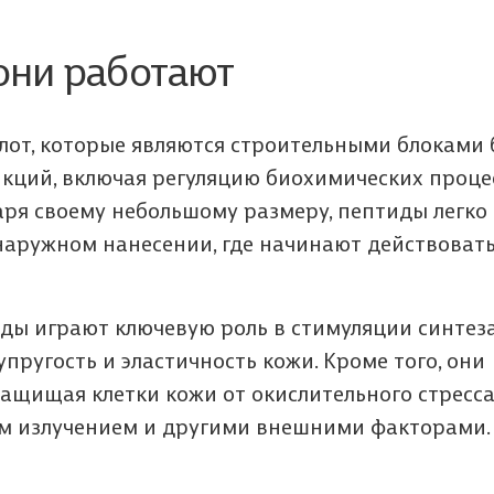
 они работают
от, которые являются строительными блоками 
кций, включая регуляцию биохимических проце
аря своему небольшому размеру, пептиды легко
наружном нанесении, где начинают действовать
ды играют ключевую роль в стимуляции синтез
упругость и эластичность кожи. Кроме того, они
ащищая клетки кожи от окислительного стресса
м излучением и другими внешними факторами.