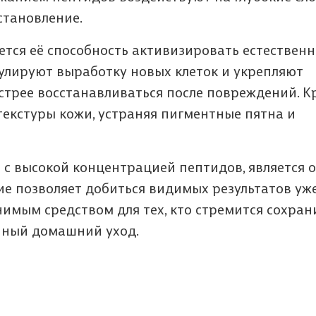
становление.
тся её способность активизировать естествен
улируют выработку новых клеток и укрепляют
ыстрее восстанавливаться после повреждений. К
текстуры кожи, устраняя пигментные пятна и
е с высокой концентрацией пептидов, является 
ние позволяет добиться видимых результатов уж
нимым средством для тех, кто стремится сохран
енный домашний уход.