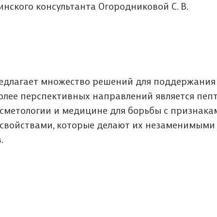
нского консультанта Огородниковой С. В.
едлагает множество решений для поддержания
более перспективных направлений является пеп
косметологии и медицине для борьбы с признака
 свойствами, которые делают их незаменимыми
.