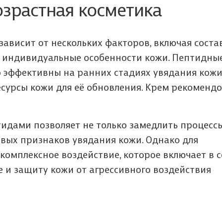
озрастная косметика
ависит от нескольких факторов, включая соста
 и индивидуальные особенности кожи. Пептидны
о эффективны на ранних стадиях увядания кожи,
сурсы кожи для её обновления. Крем рекоменд
тидами позволяет не только замедлить процесс
овых признаков увядания кожи. Однако для
омплексное воздействие, которое включает в с
 и защиту кожи от агрессивного воздействия