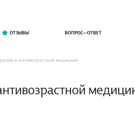
ОТЗЫВЫ
ВОПРОС—ОТВЕТ
рапия в антивозрастной медицине
 антивозрастной медици