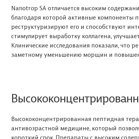
Nanotrop SA отличается высоким содержан
благодаря которой активные компоненты п
реструктуризируют его и способствуют инт
стимулирует выработку коллагена, улучшае
Клинические исследования показали, что р
заметному уменьшению морщин и повышению
Высококонцентрированна
Высококонцентрированная пептидная тера
антивозрастной медицине, который позволя
короткий срок. Препараты с высоким содер