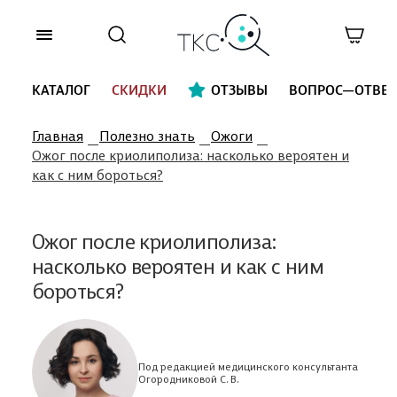
КАТАЛОГ
СКИДКИ
ОТЗЫВЫ
ВОПРОС—ОТВЕТ
Главная
Полезно знать
Ожоги
Ожог после криолиполиза: насколько вероятен и
как с ним бороться?
Ожог после криолиполиза:
насколько вероятен и как с ним
бороться?
Под редакцией медицинского консультанта
Огородниковой С. В.