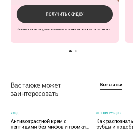
Проверьте данные
ПОЛУЧИТЬ СКИДКУ
Нажимая на кнопку, вы соглашаетесь с
пользовательским соглашением
Вас также может
Все статьи
заинтересовать
УХОД
ЛЕЧЕНИЕ РУБЦОВ
Антивозрастной крем с
Как распознат
пептидами без мифов и громких
рубцы и подоб
обещаний
коррекции?