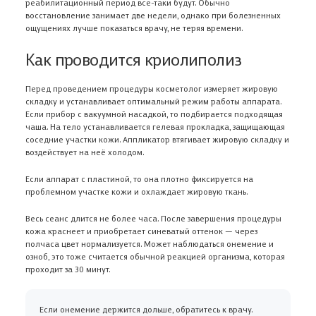
реабилитационный период все-таки будут. Обычно
восстановление занимает две недели, однако при болезненных
ощущениях лучше показаться врачу, не теряя времени.
Как проводится криолиполиз
Перед проведением процедуры косметолог измеряет жировую
складку и устанавливает оптимальный режим работы аппарата.
Если прибор с вакуумной насадкой, то подбирается подходящая
чаша. На тело устанавливается гелевая прокладка, защищающая
соседние участки кожи. Аппликатор втягивает жировую складку и
воздействует на неё холодом.
Если аппарат с пластиной, то она плотно фиксируется на
проблемном участке кожи и охлаждает жировую ткань.
Весь сеанс длится не более часа. После завершения процедуры
кожа краснеет и приобретает синеватый оттенок — через
полчаса цвет нормализуется. Может наблюдаться онемение и
озноб, это тоже считается обычной реакцией организма, которая
проходит за 30 минут.
Если онемение держится дольше, обратитесь к врачу.