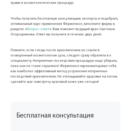
травм и косметологических процедур.
Чтобы получить бесплатную консультацию эксперта и подобрать
оптимальный курс применения Ферменкол, заполните форму в
разделе «
Вопрос-ответ
». Вам поможет ведущий врач Светлана
Огородникова. Ответ вы получите в течение двух дней.
Помните, если следы после криолиполиза не сошли в
оговоренный косметологом срок, следует сразу обратиться к
специалисту. Неприятные последствия процедуры надо убирать,
пока они не стали серьезнее! Ферменкол зарекомендовал себя,
как наиболее эффективный метод устранения неприятных
последствий криолиполиза. Не откладывайте здоровье на потом,
сделайте шаг навстречу красивой коже уже сегодня!
Бесплатная консультация