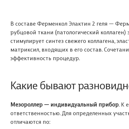
В составе Ферменкол Элактин 2 геля — Фер
рубцовой ткани (патологический коллаген) з
стимулирует синтез свежего коллагена, эла
матриксил, входящих в его состав. Сочетан
эффективность процедур.
Какие бывают разновидн
Мезороллер — индивидуальный прибор
. К
ответственностью. Для определенных участ
отличаются по: