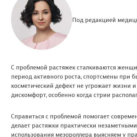
Под редакцией медици
С проблемой растяжек сталкиваются женщин
период активного роста, спортсмены при 
косметический дефект не угрожает жизни и
дискомфорт, особенно когда стрии располаг
Справиться с проблемой помогает совреме
делает растяжки практически незаметными,
использования мезороллера выясняем у пр