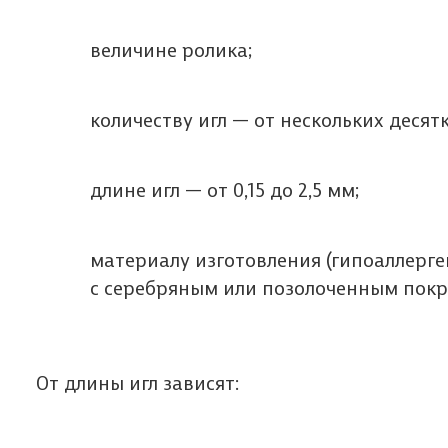
величине ролика;
количеству игл — от нескольких десятк
длине игл — от 0,15 до 2,5 мм;
материалу изготовления (гипоаллерг
с серебряным или позолоченным покр
От длины игл зависят: