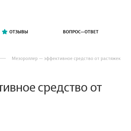
ОТЗЫВЫ
ВОПРОС—ОТВЕТ
Мезороллер — эффективное средство от растяжек
ивное средство от