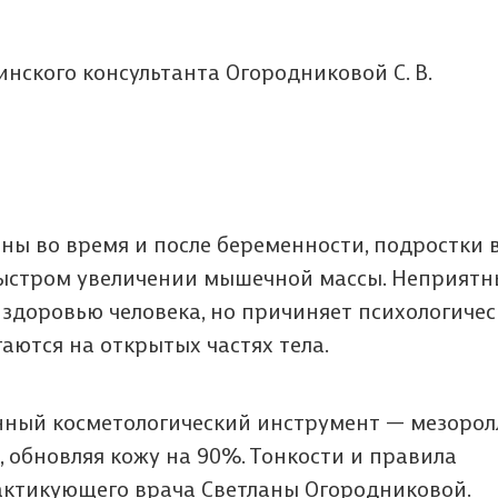
нского консультанта Огородниковой С. В.
ы во время и после беременности, подростки 
быстром увеличении мышечной массы. Неприят
 здоровью человека, но причиняет психологиче
аются на открытых частях тела.
нный косметологический инструмент — мезорол
 обновляя кожу на 90%. Тонкости и правила
актикующего врача Светланы Огородниковой.