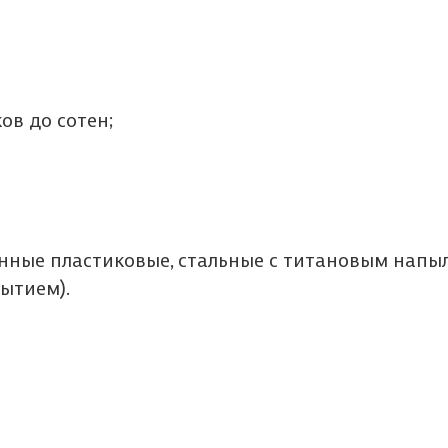
ов до сотен;
енные пластиковые, стальные с титановым напы
ытием).