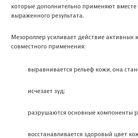
которые дополнительно применяют вместе 
выраженного результата.
Мезороллер усиливает действие активных
совместного применения:
выравнивается рельеф кожи, она стан
исчезает зуд;
разрушаются основные компоненты руб
восстанавливается здоровый цвет ко