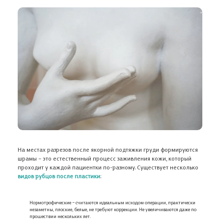
На местах разрезов после якорной подтяжки груди формируются
шрамы – это естественный процесс заживления кожи, который
проходит у каждой пациентки по-разному. Существует несколько
в
идов рубцов после пластики
:
Нормотрофические – считаются идеальным исходом операции, практически
незаметны, плоские, белые, не требуют коррекции. Не увеличиваются даже по
прошествии нескольких лет.