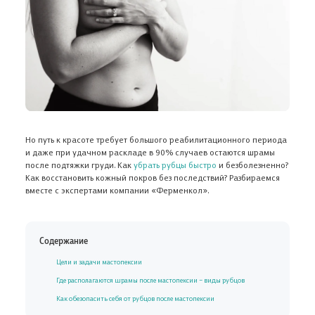
Но путь к красоте требует большого реабилитационного периода
и даже при удачном раскладе в 90% случаев остаются шрамы
после подтяжки груди. Как
убрать рубцы быстро
и безболезненно?
Как восстановить кожный покров без последствий? Разбираемся
вместе с экспертами компании «Ферменкол».
Содержание
Цели и задачи мастопексии
Где располагаются шрамы после мастопексии – виды рубцов
Как обезопасить себя от рубцов после мастопексии