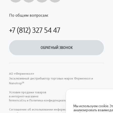
По общим вопросам:
+7 (812) 327 54 47
ОБРАТНЫЙ ЗВОНОК
АО «Ферменкол»
Эксклюзивный дистрибьютор торговых марок Ферменкол и
Nanotrop
SA
Условия продажи товаров
в интернет-магазине
fermencol.ru и Политика конфиденциальности
Мы используем cookie. Э
Соглашение об использовании информациии, размещенной
анализировать взаимоде