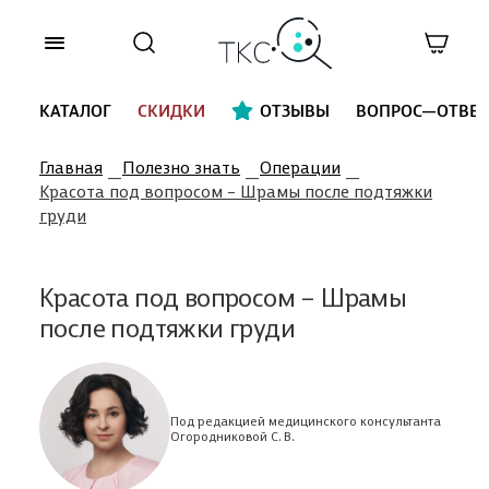
КАТАЛОГ
СКИДКИ
ОТЗЫВЫ
ВОПРОС—ОТВЕТ
Главная
Полезно знать
Операции
Красота под вопросом – Шрамы после подтяжки
груди
Красота под вопросом – Шрамы
после подтяжки груди
Под редакцией медицинского консультанта
Огородниковой С. В.