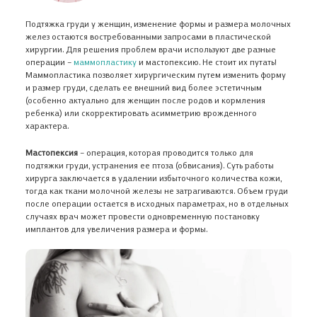
Подтяжка груди у женщин, изменение формы и размера молочных
желез остаются востребованными запросами в пластической
хирургии. Для решения проблем врачи используют две разные
операции –
маммопластику
и мастопексию. Не стоит их путать!
Маммопластика позволяет хирургическим путем изменить форму
и размер груди, сделать ее внешний вид более эстетичным
(особенно актуально для женщин после родов и кормления
ребенка) или скорректировать асимметрию врожденного
характера.
Мастопексия
– операция, которая проводится только для
подтяжки груди, устранения ее птоза (обвисания). Суть работы
хирурга заключается в удалении избыточного количества кожи,
тогда как ткани молочной железы не затрагиваются. Объем груди
после операции остается в исходных параметрах, но в отдельных
случаях врач может провести одновременную постановку
имплантов для увеличения размера и формы.