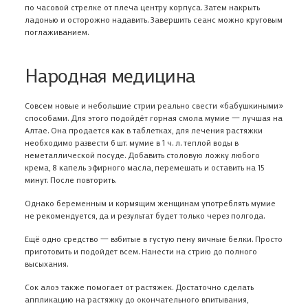
по часовой стрелке от плеча центру корпуса. Затем накрыть
ладонью и осторожно надавить. Завершить сеанс можно круговым
поглаживанием.
Народная медицина
Совсем новые и небольшие стрии реально свести «бабушкиными»
способами. Для этого подойдёт горная смола мумие 一 лучшая на
Алтае. Она продается как в таблетках, для лечения растяжки
необходимо развести 6 шт. мумие в 1 ч. л. теплой воды в
неметаллической посуде. Добавить столовую ложку любого
крема, 8 капель эфирного масла, перемешать и оставить на 15
минут. После повторить.
Однако беременным и кормящим женщинам употреблять мумие
не рекомендуется, да и результат будет только через полгода.
Ещё одно средство 一 взбитые в густую пену яичные белки. Просто
приготовить и подойдет всем. Нанести на стрию до полного
высыхания.
Сок алоэ также помогает от растяжек. Достаточно сделать
аппликацию на растяжку до окончательного впитывания,