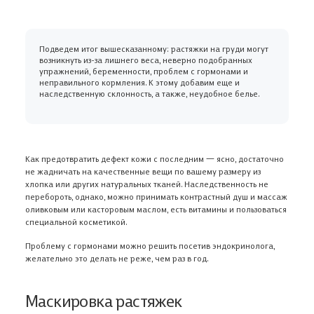
Подведем итог вышесказанному: растяжки на груди могут
возникнуть из-за лишнего веса, неверно подобранных
упражнений, беременности, проблем с гормонами и
неправильного кормления. К этому добавим еще и
наследственную склонность, а также, неудобное белье.
Как предотвратить дефект кожи с последним 一 ясно, достаточно
не жадничать на качественные вещи по вашему размеру из
хлопка или других натуральных тканей. Наследственность не
перебороть, однако, можно принимать контрастный душ и массаж
оливковым или касторовым маслом, есть витамины и пользоваться
специальной косметикой.
Проблему с гормонами можно решить посетив эндокринолога,
желательно это делать не реже, чем раз в год.
Маскировка растяжек