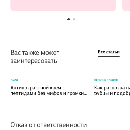
Вас также может
Все статьи
заинтересовать
УХОД
ЛЕЧЕНИЕ РУБЦОВ
Антивозрастной крем с
Как распознат
пептидами без мифов и громких
рубцы и подоб
обещаний
коррекции?
Отказ от ответственности