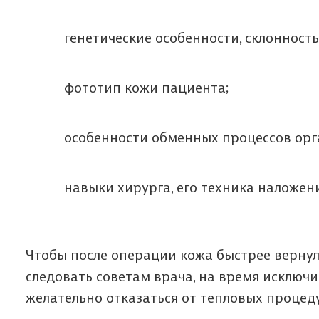
генетические особенности, склонност
фототип кожи пациента;
особенности обменных процессов орг
навыки хирурга, его техника наложен
Чтобы после операции кожа быстрее верну
следовать советам врача, на время исключи
желательно отказаться от тепловых процеду