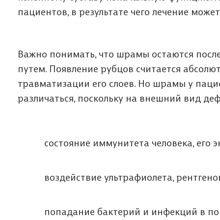
пациентов, в результате чего лечение може
Важно понимать, что шрамы остаются посл
путем. Появление рубцов считается абсол
травматизации его слоев. Но шрамы у паци
различаться, поскольку на внешний вид де
состояние иммунитета человека, его 
воздействие ультрафиолета, рентгенов
попадание бактерий и инфекций в п