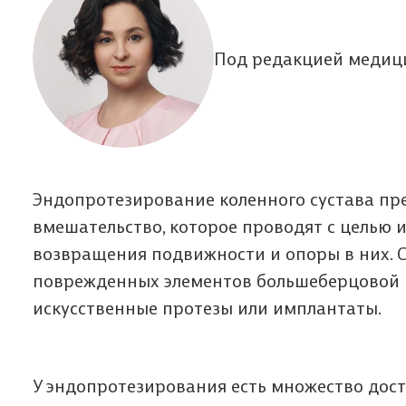
Под редакцией медици
Эндопротезирование коленного сустава пре
вмешательство, которое проводят с целью и
возвращения подвижности и опоры в них. С
поврежденных элементов большеберцовой и
искусственные протезы или имплантаты.
У эндопротезирования есть множество дос