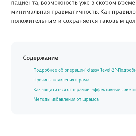
пациента, возможность уже в скором врем
минимальная травматичность. Как правило,
положительным и сохраняется таковым долг
Содержание
Подробнее об операции" class="level-2">Подроб
Причины появления шрама
Как защититься от шрамов: эффективные совет
Методы избавления от шрамов