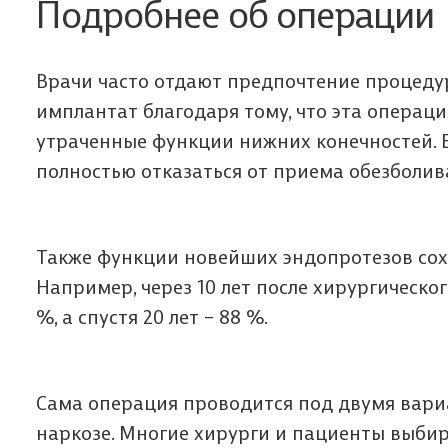
Подробнее об операции
Врачи часто отдают предпочтение процедур
имплантат благодаря тому, что эта операц
утраченные функции нижних конечностей. Б
полностью отказаться от приема обезболи
Также функции новейших эндопротезов сох
Например, через 10 лет после хирургическо
%, а спустя 20 лет – 88 %.
Сама операция проводится под двумя вари
наркозе. Многие хирурги и пациенты выбир