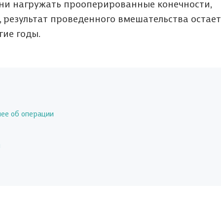
ени нагружать прооперированные конечности,
 результат проведенного вмешательства остает
ие годы.
нее об операции
ы