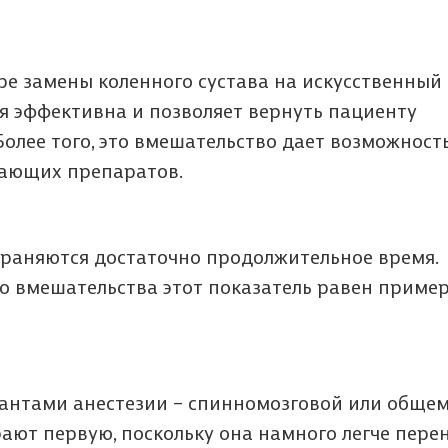
е замены коленного сустава на искусственный
ия эффективна и позволяет вернуть пациенту
олее того, это вмешательство дает возможност
вающих препаратов.
раняются достаточно продолжительное время.
го вмешательства этот показатель равен приме
антами анестезии – спинномозговой или обще
ают первую, поскольку она намного легче пере