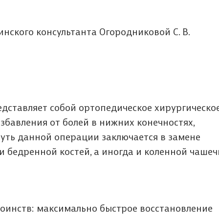
нского консультанта Огородниковой С. В.
дставляет собой ортопедическое хирургическо
збавления от болей в нижних конечностях,
уть данной операции заключается в замене
 бедренной костей, а иногда и коленной чашеч
тоинств: максимально быстрое восстановление