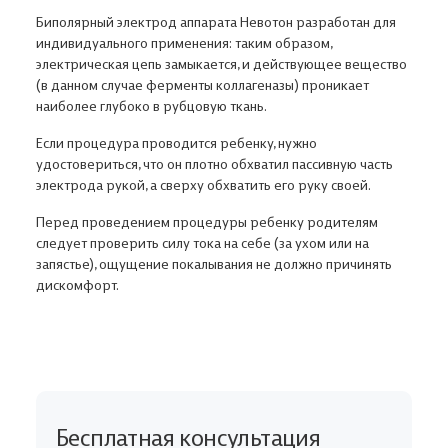
Биполярный электрод аппарата Невотон разработан для
индивидуального применения: таким образом,
электрическая цепь замыкается, и действующее вещество
(в данном случае ферменты коллагеназы) проникает
наиболее глубоко в рубцовую ткань.
Если процедура проводится ребенку, нужно
удостовериться, что он плотно обхватил пассивную часть
электрода рукой, а сверху обхватить его руку своей.
Перед проведением процедуры ребенку родителям
следует проверить силу тока на себе (за ухом или на
запястье), ощущение покалывания не должно причинять
дискомфорт.
Бесплатная консультация