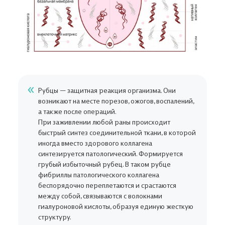
Рубцы — защитная реакция организма. Они
возникают на месте порезов, ожогов, воспалений,
а также после операций.
При заживлении любой раны происходит
быстрый синтез соединительной ткани, в которой
иногда вместо здорового коллагена
синтезируется патологический. Формируется
грубый избыточный рубец. В таком рубце
фибриллы патологического коллагена
беспорядочно переплетаются и срастаются
между собой, связываются с волокнами
гиалуроновой кислоты, образуя единую жесткую
структуру.