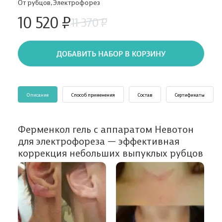
От рубцов, Электрофорез
10 520 ₽
11 370 ₽
ДОБАВИТЬ НАБОР В КОРЗИНУ
Описание
Способ применения
Состав
Сертификаты
Ферменкол гель с аппаратом Невотон
для электрофореза — эффективная
коррекция небольших выпуклых рубцов