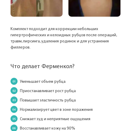
Комплект подходит для коррекции небольших
гипертрофических и келоидных рубцов после операций,
травм, пирсинга, удаления родинок и для устранения
филлеров.
Что делает Ферменкол?
Уменьшает объем рубца
Приостанавливает рост рубца
Повышает эластичность рубца
Нормализирует цвет в зоне поражения
Снижает зуд и неприятные ощущения
Восстанавливает кожу на 90%