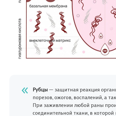
Рубцы
— защитная реакция органи
порезов, ожогов, воспалений, а та
При заживлении любой раны прои
соединительной ткани, в которой