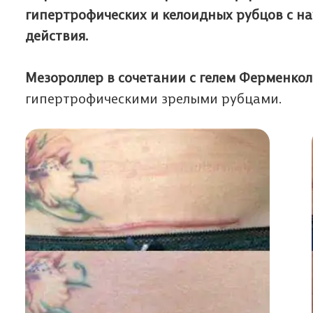
гипертрофических и келоидных рубцов с 
действия.
Мезороллер в сочетании с гелем Ферменкол
гипертрофическими зрелыми рубцами.