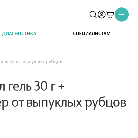
ДИАГНОСТИКА
СПЕЦИАЛИСТАМ
ороллер от выпуклых рубцов
гель 30 г +
р от выпуклых рубцов