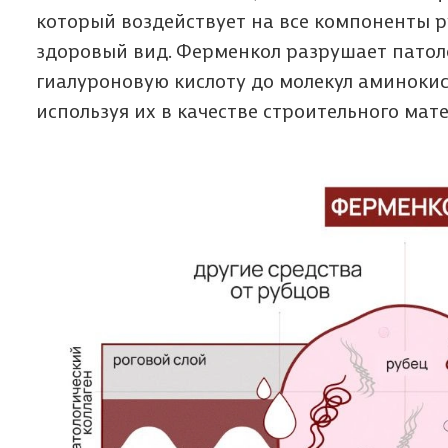
который воздействует на все компоненты 
здоровый вид. Ферменкол разрушает патол
гиалуроновую кислоту до молекул аминокис
используя их в качестве строительного мат