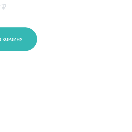
 ₽
В КОРЗИНУ