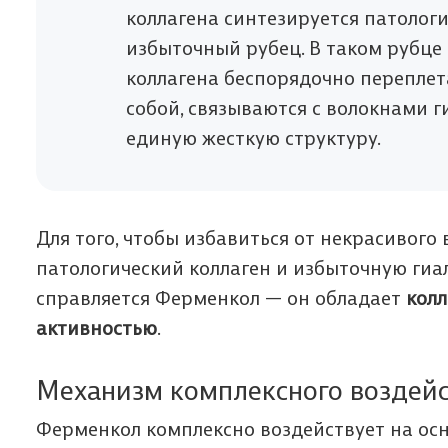
коллагена синтезируется патолог
избыточный рубец. В таком рубце
коллагена беспорядочно переплет
собой, связываются с волокнами г
единую жесткую структуру.
Для того, чтобы избавиться от некрасивого
патологический коллаген и избыточную гиа
справляется Ферменкол — он обладает
колл
активностью
.
Механизм комплексного воздей
Ферменкол комплексно воздействует на ос