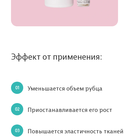
Эффект от применения:
Уменьшается объем рубца
Приостанавливается его рост
Повышается эластичность тканей