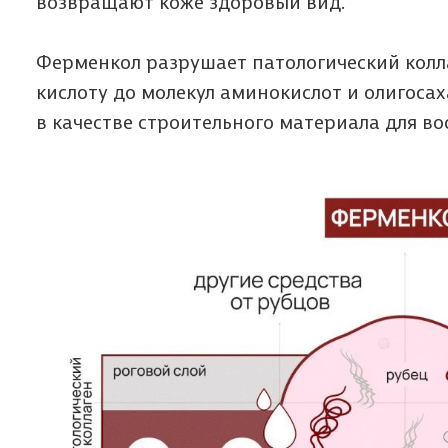
возвращают коже здоровый вид.
Ферменкол разрушает патологический колл
кислоту до молекул аминокислот и олигоса
в качестве строительного материала для во