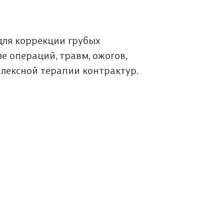
для коррекции грубых
е операций, травм, ожогов,
плексной терапии контрактур.