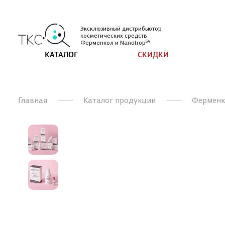
Эксклюзивный дистрибьютор
косметических
средств
Ферменкол и
Nanotrop
SA
КАТАЛОГ
СКИДКИ
Главная
Каталог продукции
Ферменк