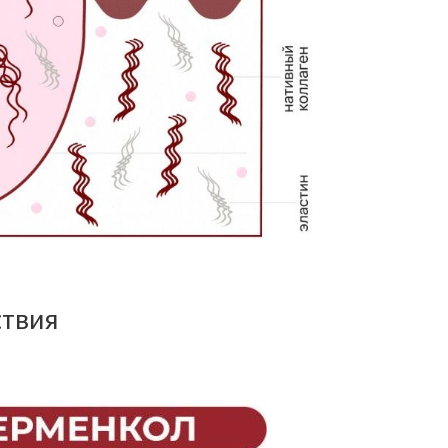
ствия