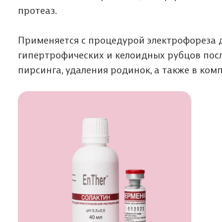
протеаз.
Применяется с процедурой электрофореза 
гипертрофических и келоидных рубцов посл
пирсинга, удаления родинок, а также в ком