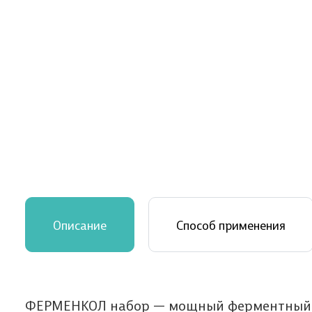
Описание
Способ применения
ФЕРМЕНКОЛ набор — мощный ферментный ко