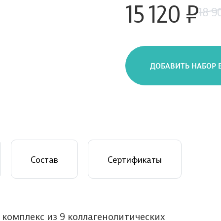
15 120 ₽
18 9
ДОБАВИТЬ НАБОР 
Состав
Сертификаты
мплекс из 9 коллагенолитических