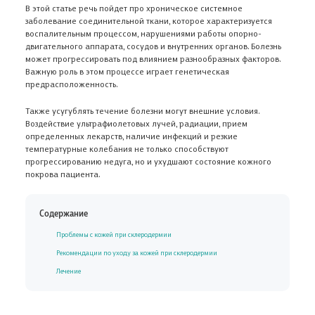
В этой статье речь пойдет про хроническое системное
заболевание соединительной ткани, которое характеризуется
воспалительным процессом, нарушениями работы опорно-
двигательного аппарата, сосудов и внутренних органов. Болезнь
может прогрессировать под влиянием разнообразных факторов.
Важную роль в этом процессе играет генетическая
предрасположенность.
Также усугублять течение болезни могут внешние условия.
Воздействие ультрафиолетовых лучей, радиации, прием
определенных лекарств, наличие инфекций и резкие
температурные колебания не только способствуют
прогрессированию недуга, но и ухудшают состояние кожного
покрова пациента.
Содержание
Проблемы с кожей при склеродермии
Рекомендации по уходу за кожей при склеродермии
Лечение