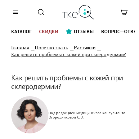
КАТАЛОГ
СКИДКИ
ОТЗЫВЫ
ВОПРОС—ОТВЕТ
Главная
Полезно знать
Растяжки
Как решить проблемы с кожей при склеродермии?
Как решить проблемы с кожей при
склеродермии?
Под редакцией медицинского консультанта
Огородниковой С. В.